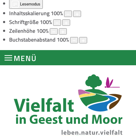
Lesemodus
Inhaltsskalierung
100
%
Schriftgröße
100
%
Zeilenhöhe
100
%
Buchstabenabstand
100
%
MENÜ